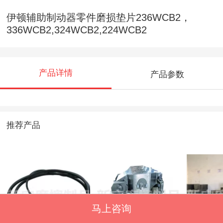
伊顿辅助制动器零件磨损垫片236WCB2，
336WCB2,324WCB2,224WCB2
产品详情
产品参数
推荐产品
马上咨询
伊顿辅助制动油缸
石油安全钳总成BK-
石油各